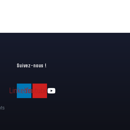
Suivez-nous !
Linkedin
Youtube
nts