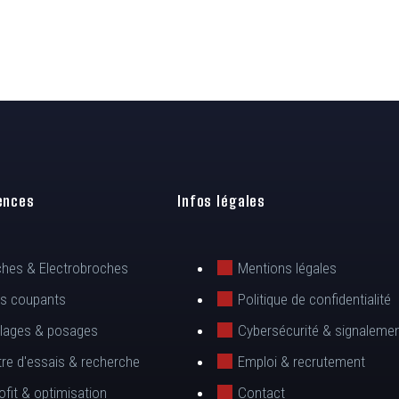
ences
Infos légales
hes & Electrobroches
Mentions légales
ls coupants
Politique de confidentialité
llages & posages
Cybersécurité & signaleme
re d'essais & recherche
Emploi & recrutement
ofit & optimisation
Contact