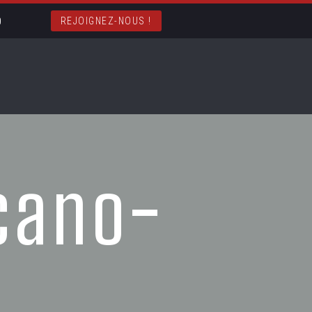
REJOIGNEZ-NOUS !
cano-