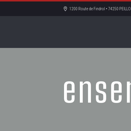
1200 Route de Findrol • 74250 PEIL
ense