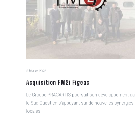
3 février 2026
Acquisition FM2i Figeac
Le Groupe PRACARTIS poursuit son développement d
le Sud-Ouest en s’appuyant sur de nouvelles synergies
locales