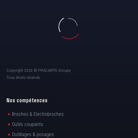
Copyright 2026 © PRACARTIS Groupe
Tous droits réservés.
Nos compétences
Broches & Electrobroches
Outils coupants
Outillages & posages