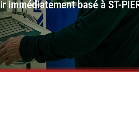
voir immédiatement basé à ST-P