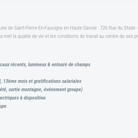
ne de Saint-Pierre-En-Faucigny en Haute-Savoie : 726 Rue du Stade -
met la qualité de vie et les conditions de travail au centre de ses 
locaux récents, lumineux & entouré de champs
l, 13ème mois et gratifications salariales
été, sortie montagne, événement groupe)
ectriques à disposition
oupe