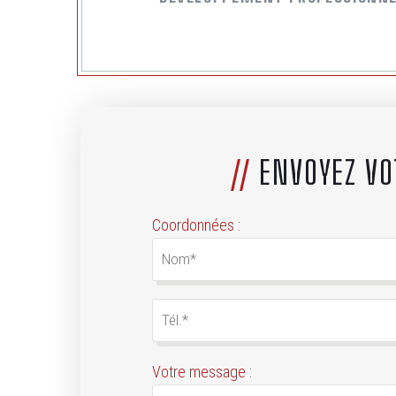
//
ENVOYEZ VO
Coordonnées :
Votre message :