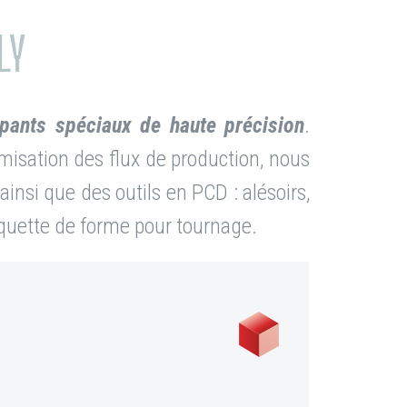
LY
oupants spéciaux de haute précision
.
imisation des flux de production, nous
insi que des outils en PCD : alésoirs,
plaquette de forme pour tournage.