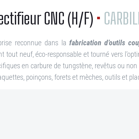
ectifieur CNC (H/F)
•
CARBIL
prise reconnue dans la
fabrication d’outils c
 tout neuf, éco-responsable et tourné vers l’opt
ifiques en carbure de tungstène, revêtus ou non a
 plaquettes, poinçons, forets et mèches, outils et 