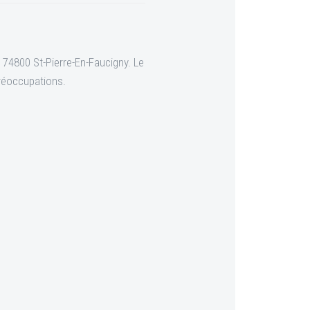
 74800 St-Pierre-En-Faucigny. Le
préoccupations.