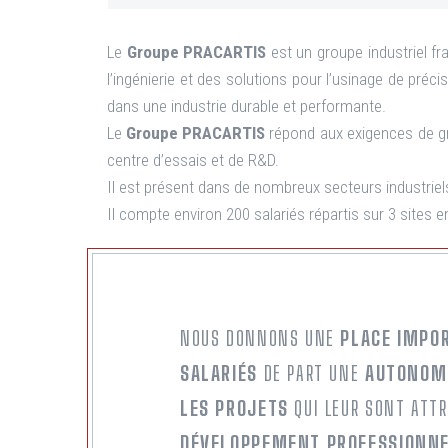
Le
Groupe PRACARTIS
est un groupe industriel fr
l’ingénierie et des solutions pour l’usinage de préci
dans une industrie durable et performante.
Le
Groupe PRACARTIS
répond aux exigences de gr
centre d’essais et de R&D.
Il est présent dans de nombreux secteurs industriels
Il compte environ 200 salariés répartis sur 3 sites e
NOUS DONNONS UNE
PLACE IMPOR
SALARIÉS
DE PART UNE
AUTONOMI
LES PROJETS
QUI LEUR SONT ATTR
DÉVELOPPEMENT PROFESSIONNEL