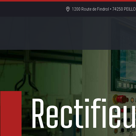
1200 Route de Findrol • 74250 PEIL
Rectifie