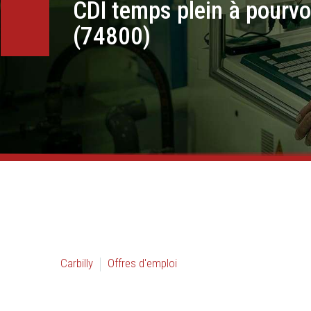
CDI temps plein à pour
(74800)
Carbilly
Offres d'emploi