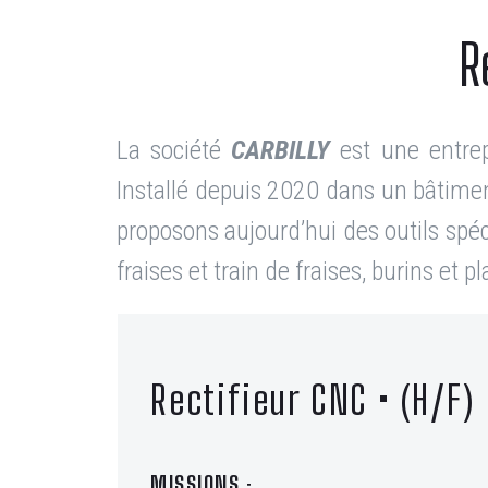
R
La société
CARBILLY
est une entre
Installé depuis 2020 dans un bâtiment
proposons aujourd’hui des outils spéc
fraises et train de fraises, burins et
Rectifieur CNC • (H/F)
MISSIONS :