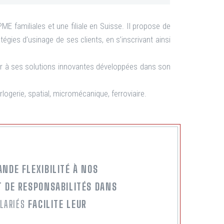
E familiales et une filiale en Suisse. Il propose de
tégies d’usinage de ses clients, en s’inscrivant ainsi
ier à ses solutions innovantes développées dans son
logerie, spatial, micromécanique, ferroviaire.
ANDE FLEXIBILITÉ À NOS
T DE RESPONSABILITÉS DANS
ALARIÉS
FACILITE LEUR