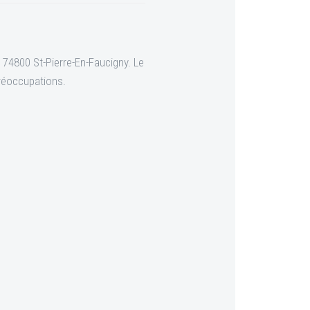
 74800 St-Pierre-En-Faucigny. Le
préoccupations.