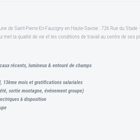
ne de Saint-Pierre-En-Faucigny en Haute-Savoie : 726 Rue du Stade -
met la qualité de vie et les conditions de travail au centre de ses 
locaux récents, lumineux & entouré de champs
l, 13ème mois et gratifications salariales
été, sortie montagne, événement groupe)
ectriques à disposition
oupe