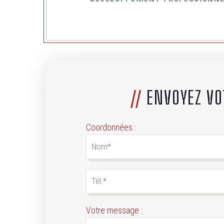
//
ENVOYEZ VO
Coordonnées :
Votre message :