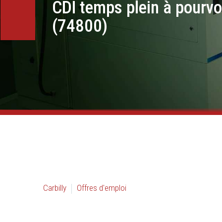
CDI temps plein à pour
(74800)
Carbilly
Offres d'emploi