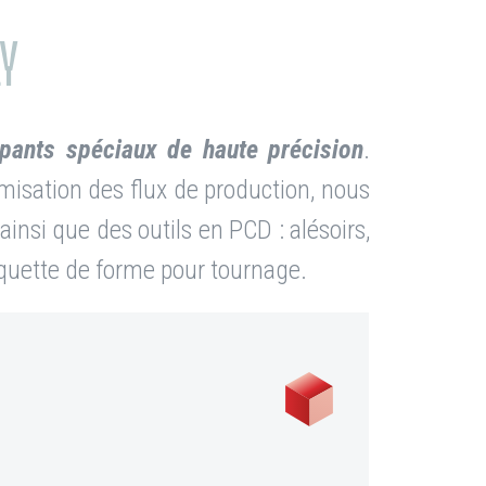
Y
oupants spéciaux de haute précision
.
imisation des flux de production, nous
insi que des outils en PCD : alésoirs,
plaquette de forme pour tournage.