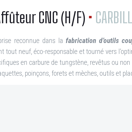
Affûteur CNC (H/F)
•
CARBILL
prise reconnue dans la
fabrication d’outils c
 tout neuf, éco-responsable et tourné vers l’opt
ifiques en carbure de tungstène, revêtus ou non a
 plaquettes, poinçons, forets et mèches, outils et 