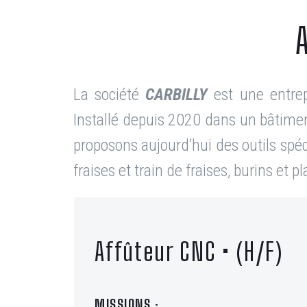
La société
CARBILLY
est une entre
Installé depuis 2020 dans un bâtiment
proposons aujourd’hui des outils spéc
fraises et train de fraises, burins et
Affûteur CNC • (H/F)
MISSIONS :