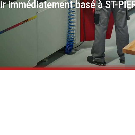
voir immédiatement basé à ST-P