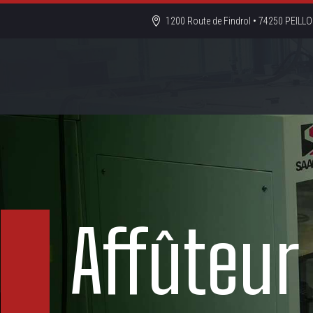
1200 Route de Findrol • 74250 PEIL
Affûteur