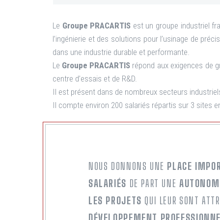
Le
Groupe PRACARTIS
est un groupe industriel fr
l’ingénierie et des solutions pour l’usinage de préci
dans une industrie durable et performante.
Le
Groupe PRACARTIS
répond aux exigences de gr
centre d’essais et de R&D.
Il est présent dans de nombreux secteurs industriels
Il compte environ 200 salariés répartis sur 3 sites e
NOUS DONNONS UNE
PLACE IMPOR
SALARIÉS
DE PART UNE
AUTONOMI
LES PROJETS
QUI LEUR SONT ATTR
DÉVELOPPEMENT PROFESSIONNEL