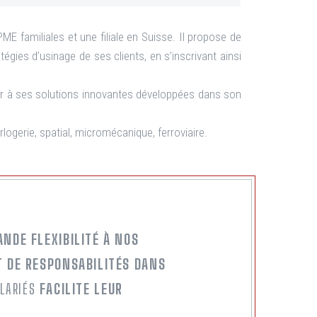
E familiales et une filiale en Suisse. Il propose de
tégies d’usinage de ses clients, en s’inscrivant ainsi
ier à ses solutions innovantes développées dans son
logerie, spatial, micromécanique, ferroviaire.
ANDE FLEXIBILITÉ À NOS
T DE RESPONSABILITÉS DANS
ALARIÉS
FACILITE LEUR