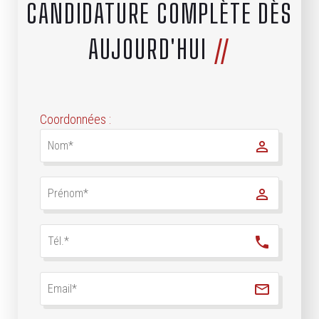
CANDIDATURE COMPLÈTE DÈS
AUJOURD'HUI
//
Coordonnées :