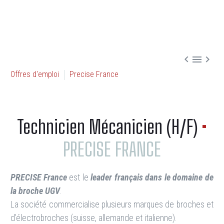



Offres d'emploi
Precise France
Technicien Mécanicien (H/F)
•
PRECISE FRANCE
PRECISE Franc
e
est le
leader français dans le domaine de
la broche UGV
.
La société commercialise plusieurs marques de broches et
d’électrobroches (suisse, allemande et italienne).