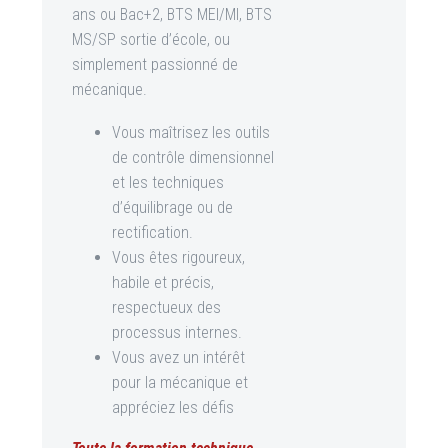
ans ou Bac+2, BTS MEI/MI, BTS
MS/SP sortie d’école, ou
simplement passionné de
mécanique.
Vous maîtrisez les outils
de contrôle dimensionnel
et les techniques
d’équilibrage ou de
rectification.
Vous êtes rigoureux,
habile et précis,
respectueux des
processus internes.
Vous avez un intérêt
pour la mécanique et
appréciez les défis