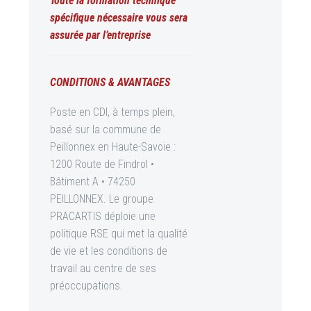
Toute la formation technique
spécifique nécessaire vous sera
assurée par l’entreprise
CONDITIONS & AVANTAGES
Poste en CDI, à temps plein,
basé sur la commune de
Peillonnex en Haute-Savoie :
1200 Route de Findrol •
Bâtiment A • 74250
PEILLONNEX. Le groupe
PRACARTIS déploie une
politique RSE qui met la qualité
de vie et les conditions de
travail au centre de ses
préoccupations.