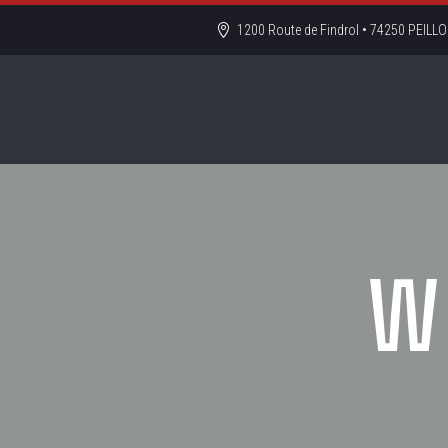
1200 Route de Findrol • 74250 PEIL
w