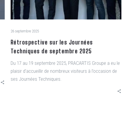
26 septembre 2025
Rétrospective sur les Journées
Techniques de septembre 2025
Du 17 au 19 septembre 2025, PRACARTIS Groupe a eu le
plaisir d’accueillir de nombreux visiteurs à l’occasion de
ses Journées Techniques.