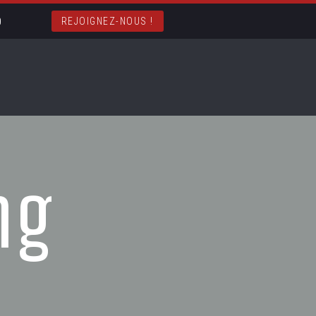
REJOIGNEZ-NOUS !
ng